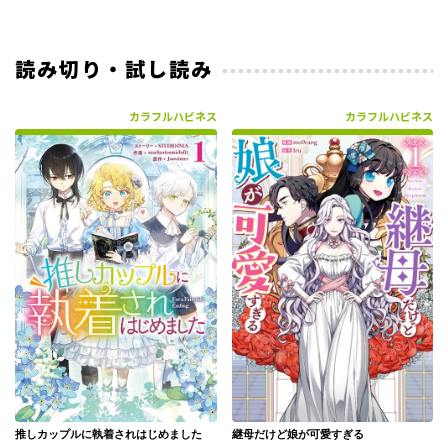
読み切り・試し読み
カラフルハピネス
カラフルハピネス
推しカップルに執着されはじめました
継母だけど娘が可愛すぎる