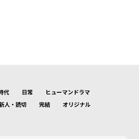
時代
日常
ヒューマンドラマ
新人・読切
完結
オリジナル