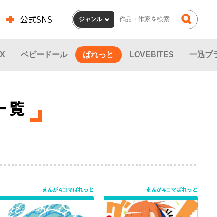
公式SNS
X
ベビードール
ぱれっと
LOVEBITES
一迅プ
一覧
まんが4コマぱれっと
まんが4コマぱれっと