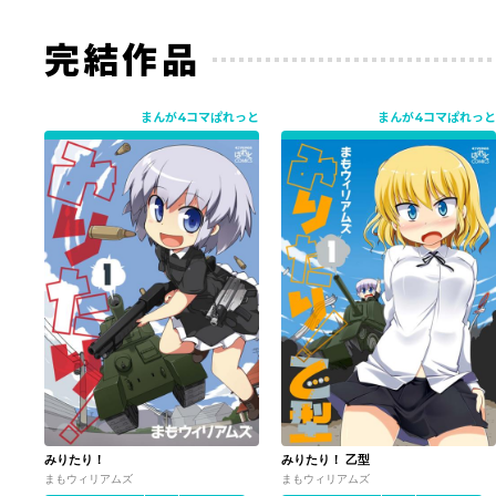
完結作品
まんが4コマぱれっと
まんが4コマぱれっと
みりたり！
みりたり！ 乙型
まもウィリアムズ
まもウィリアムズ