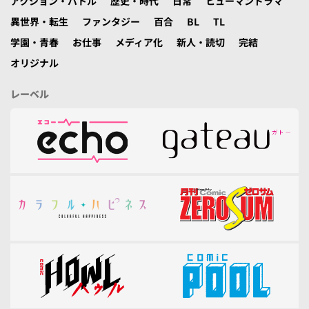
アクション・バトル
歴史・時代
日常
ヒューマンドラマ
異世界・転生
ファンタジー
百合
BL
TL
学園・青春
お仕事
メディア化
新人・読切
完結
オリジナル
レーベル