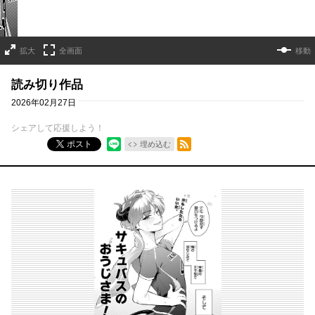
拡大
全画面
移動
読み切り作品
2026年02月27日
シェアして応援しよう！
RSSフィード
ポスト
埋め込む