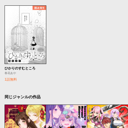
ひかりのすむところ
春花あや
1話無料
同じジャンルの作品