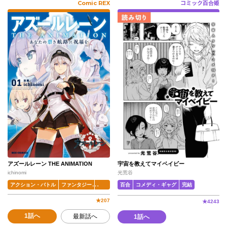
Comic REX
コミック百合姫
アズールレーン THE ANIMATION
宇宙を教えてマイベイビー
ichinomi
光荒谷
アクション・バトル
ファンタジー
完結
百合
コメディ・ギャグ
完結
★
207
★
4243
1話へ
最新話へ
1話へ