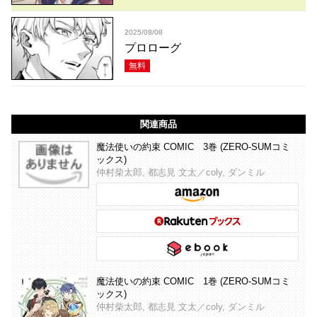
2025/08/08
プロローグ
無料
関連商品
魔法使いの約束 COMIC 3巻 (ZERO-SUMコミ
ックス)
仲村柴太郎, 都志見 文太／coly, ダンミル
魔法使いの約束 COMIC 1巻 (ZERO-SUMコミ
ックス)
仲村柴太郎, 都志見 文太／coly, ダンミル