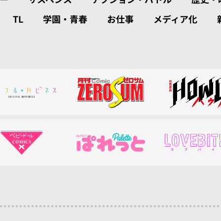
TL
学園・青春
お仕事
メディア化