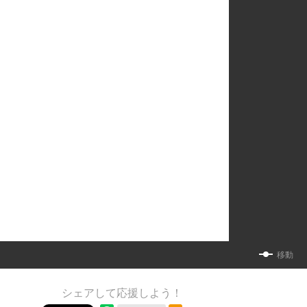
移動
シェアして応援しよう！
RSSフィード