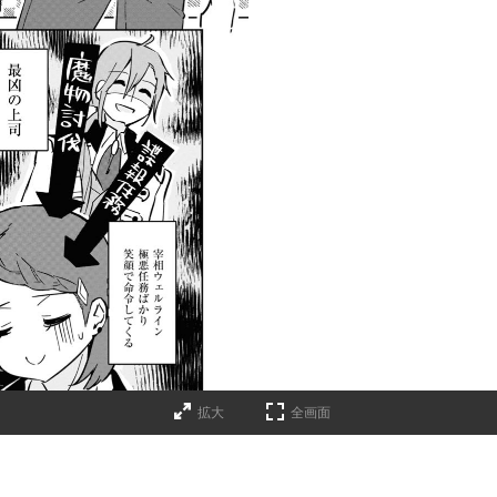
拡大
全画面