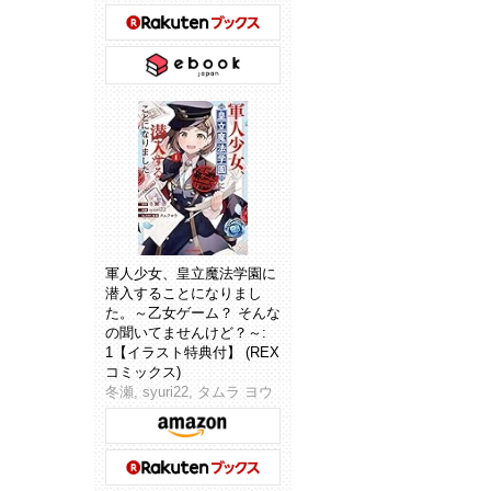
軍人少女、皇立魔法学園に
潜入することになりまし
た。～乙女ゲーム？ そんな
の聞いてませんけど？～:
1【イラスト特典付】 (REX
コミックス)
冬瀬, syuri22, タムラ ヨウ