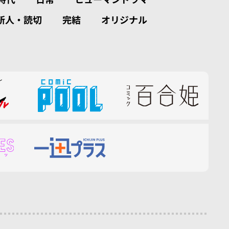
新人・読切
完結
オリジナル