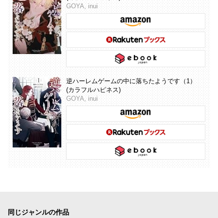
GOYA, inui
逆ハーレムゲームの中に落ちたようです（1）
(カラフルハピネス)
GOYA, inui
同じジャンルの作品