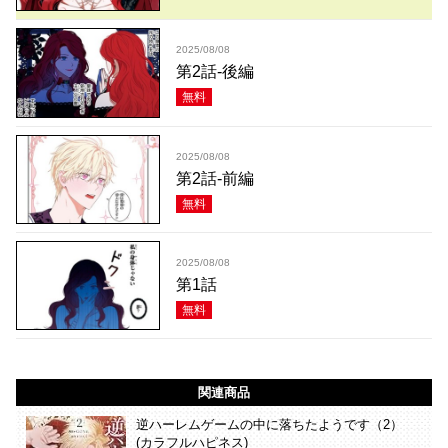
2025/08/08
第2話-後編
無料
2025/08/08
第2話-前編
無料
2025/08/08
第1話
無料
関連商品
逆ハーレムゲームの中に落ちたようです（2）
(カラフルハピネス)