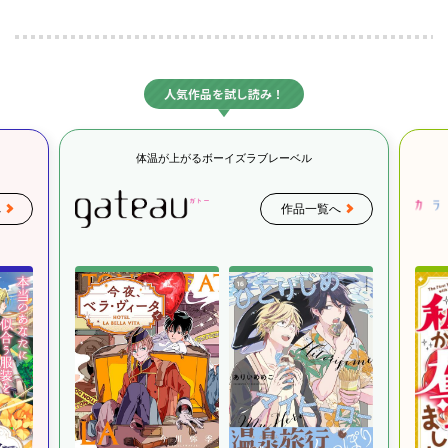
人気作品を試し読み！
体温が上がるボーイズラブレーベル
へ
作品一覧へ