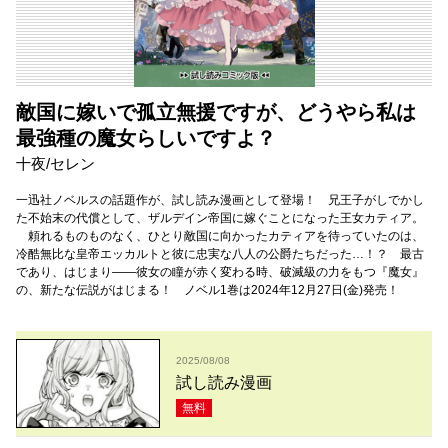
敵国に嫁いで孤立無援ですが、どうやら私は
最強種の魔女らしいですよ？
十夜/セレン
一迅社ノベルスの話題作が、試し読み漫画として登場！ 兄王子がしでかし
た不始末の代償として、ザルデイン帝国に嫁ぐことになった王女カティア。
頼れるものものなく、ひとり敵国に向かったカティアを待っていたのは、
冷酷無比な皇帝エッカルトと彼に忠実な八人の公爵たちだった…！？ 最古
であり、はじまり――彼女の瞳が赤く変わる時、破滅級の力をもつ『魔女』
の、新たな伝説がはじまる！ ノベル1巻は2024年12月27日(金)発売！
2025/08/08
試し読み漫画
無料