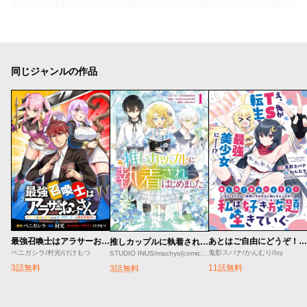
同じジャンルの作品
最強召喚士はアラサーおっさん 〜カードを親に処分されたカードゲーマーの異世界無双〜
あとはご自由にどうぞ！～チュートリアルで神様がラスボスを倒しちゃったので私は好き放題生きていく～
推しカップルに執着されはじめました
ベニガシラ/村光/けけもつ
鬼影スパナ/かんむり/Ixy
STUDIO INUS/machyo(comicloft)/Joowinter
3話無料
11話無料
3話無料