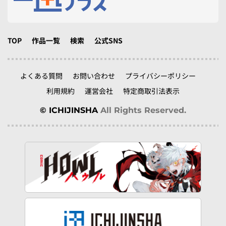
TOP
作品一覧
検索
公式SNS
よくある質問
お問い合わせ
プライバシーポリシー
利用規約
運営会社
特定商取引法表示
© ICHIJINSHA
All Rights Reserved.