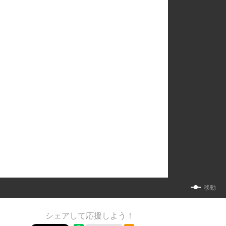
移動
シェアして応援しよう！
RSSフィード