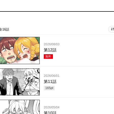
全16話
2026/08/03
第12話
無料
2026/06/01
第11話
165
pt
2026/05/04
第10話