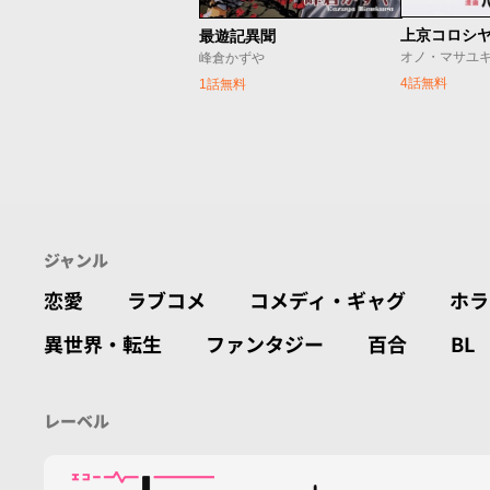
上京コロシ
最遊記異聞
峰倉かずや
4話無料
1話無料
ジャンル
恋愛
ラブコメ
コメディ・ギャグ
ホラ
異世界・転生
ファンタジー
百合
BL
レーベル