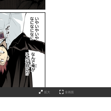
拡大
全画面