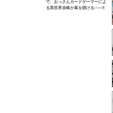
で、おっさんカードゲーマーによ
る異世界攻略が幕を開ける――!!