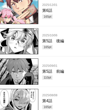
2025/12/01
第6話
165
pt
2025/10/06
第5話 後編
165
pt
2025/09/01
第5話 前編
110
pt
2025/08/08
第4話
165
pt