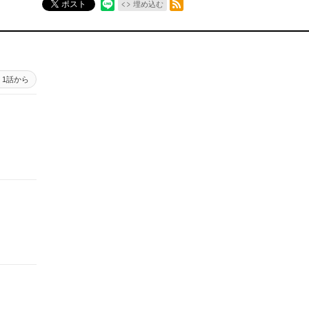
ポスト
埋め込む
1話から