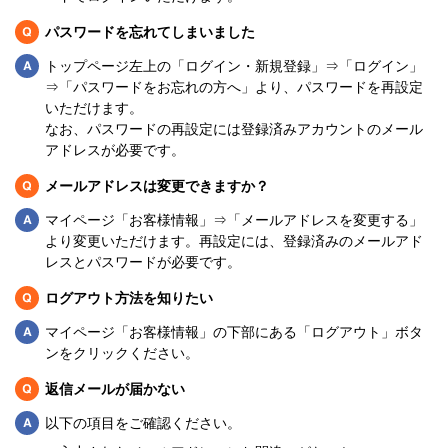
Q
パスワードを忘れてしまいました
Q
トップページ左上の「ログイン・新規登録」⇒「ログイン」
⇒「パスワードをお忘れの方へ」より、パスワードを再設定
いただけます。
なお、パスワードの再設定には登録済みアカウントのメール
アドレスが必要です。
Q
メールアドレスは変更できますか？
Q
マイページ「お客様情報」⇒「メールアドレスを変更する」
より変更いただけます。再設定には、登録済みのメールアド
レスとパスワードが必要です。
Q
ログアウト方法を知りたい
Q
マイページ「お客様情報」の下部にある「ログアウト」ボタ
ンをクリックください。
Q
返信メールが届かない
Q
以下の項目をご確認ください。