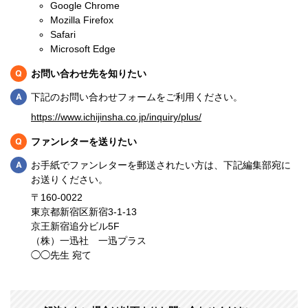
Google Chrome
Mozilla Firefox
Safari
Microsoft Edge
Q
お問い合わせ先を知りたい
Q
下記のお問い合わせフォームをご利用ください。
https://www.ichijinsha.co.jp/inquiry/plus/
Q
ファンレターを送りたい
Q
お手紙でファンレターを郵送されたい方は、下記編集部宛に
お送りください。
〒160-0022
東京都新宿区新宿3-1-13
京王新宿追分ビル5F
（株）一迅社 一迅プラス
◯◯先生 宛て