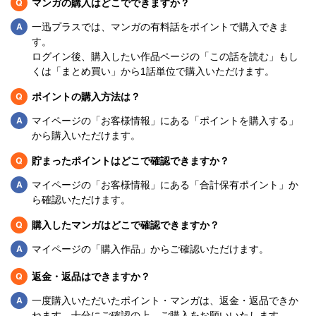
Q
マンガの購入はどこでできますか？
Q
一迅プラスでは、マンガの有料話をポイントで購入できま
す。
ログイン後、購入したい作品ページの「この話を読む」もし
くは「まとめ買い」から1話単位で購入いただけます。
Q
ポイントの購入方法は？
Q
マイページの「お客様情報」にある「ポイントを購入する」
から購入いただけます。
Q
貯まったポイントはどこで確認できますか？
Q
マイページの「お客様情報」にある「合計保有ポイント」か
ら確認いただけます。
Q
購入したマンガはどこで確認できますか？
Q
マイページの「購入作品」からご確認いただけます。
Q
返金・返品はできますか？
Q
一度購入いただいたポイント・マンガは、返金・返品できか
ねます。十分にご確認の上、ご購入をお願いいたします。