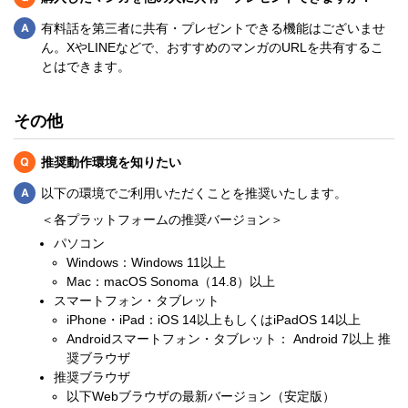
Q
有料話を第三者に共有・プレゼントできる機能はございませ
ん。XやLINEなどで、おすすめのマンガのURLを共有するこ
とはできます。
その他
Q
推奨動作環境を知りたい
Q
以下の環境でご利用いただくことを推奨いたします。
＜各プラットフォームの推奨バージョン＞
パソコン
Windows：Windows 11以上
Mac：macOS Sonoma（14.8）以上
スマートフォン・タブレット
iPhone・iPad：iOS 14以上もしくはiPadOS 14以上
Androidスマートフォン・タブレット： Android 7以上 推
奨ブラウザ
推奨ブラウザ
以下Webブラウザの最新バージョン（安定版）