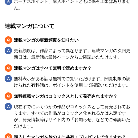
Q
ボーナスポイント、購入ポイントともに保有上限はありませ
ん。
連載マンガについて
Q
連載マンガの更新頻度を知りたい
Q
更新頻度は、作品によって異なります。連載マンガの次回更
新日は、最新話の最終ページからご確認いただけます。
Q
連載マンガはすべて無料で読めますか？
Q
無料表示がある話は無料でご覧いただけます。閲覧制限の設
けられた有料話は、ポイントを使用して閲覧いただけます。
Q
無料連載マンガはコミックスとして発売されますか？
Q
現在すでにいくつかの作品がコミックスとして発売されてお
ります。すべての作品がコミックス化されるかは未定です
が、発売情報等はサイト内の「お知らせ」などでご確認いた
だけます。
Q
購入したマンガを他の人に共有・プレゼントできますか？