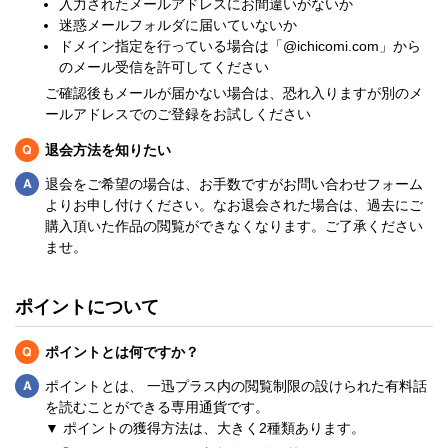
入力されたメールアドレスにお間違いがないか
迷惑メールフォルダに届いていないか
ドメイン指定を行っている場合は「@ichicomi.com」から
のメール受信を許可してください
ご確認後もメールが届かない場合は、恐れ入りますが別のメ
ールアドレスでのご登録をお試しください
Q
退会方法を知りたい
Q
退会をご希望の場合は、お手数ですがお問い合わせフォーム
よりお申し付けください。なお退会された場合は、過去にご
購入頂いた作品の閲覧ができなくなります。ご了承ください
ませ。
ポイントについて
Q
ポイントとは何ですか？
Q
ポイントとは、 一迅プラス内の閲覧制限の設けられた有料話
を読むことができる専用通貨です。
▼ ポイントの獲得方法は、大きく2種類あります。