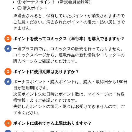
① ボーナスポイント（新規会員登録等）
② 購入ポイント
※退会されると、保有していたポイントが消去されますので
ご注意ください。消去されたポイントの復元・払い戻しはで
きません。
Q
ポイントを使ってコミックス（単行本）を購入できますか？
Q
一迅プラス内では、コミックスの販売を行っておりません。
コミックスページから、連載作品の新刊情報やコミックスの
購入ページをご確認いただけます。
Q
ポイントに使用期限はありますか？
Q
ボーナスポイント・購入ポイントは、購入・取得日から180日
目が使用期限です。
次回ポイント失効日時とポイント数は、マイページの「お客
様情報」よりご確認いただけます。
失効したポイントの復元・返金はお受けできませんので、ご
了承ください。
Q
ポイントに保有できる上限はありますか？