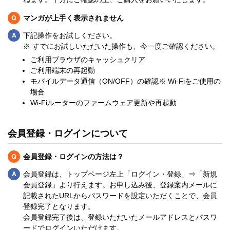
Q
マンガが上手く表示されません
Q
下記操作をお試しください。
※ すでにお試しいただいた操作も、今一度ご確認ください。
ご利用ブラウザのキャッシュクリア
ご利用端末の再起動
モバイルデータ通信（ON/OFF）の確認※ Wi-Fiをご使用の
場合
Wi-Fiルーターのファームウェア更新や再起動
会員登録・ログインについて
Q
会員登録・ログインの方法は？
Q
会員登録は、トップページ左上「ログイン・登録」⇒「新規
会員登録」より行えます。お申し込み後、登録案内メールに
記載されたURLからパスワードを設定いただくことで、会員
登録完了となります。
会員登録完了後は、登録いただいたメールアドレスとパスワ
ードでログインいただけます。