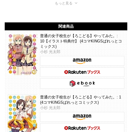
もっと見る
関連商品
普通の女子校生が【ろこどる】やってみた。:
10【イラスト特典付】 (4コマKINGSぱれっとコ
ミックス)
小杉 光太郎
普通の女子校生が【ろこどる】やってみた。: 1
(4コマKINGSぱれっとコミックス)
小杉 光太郎