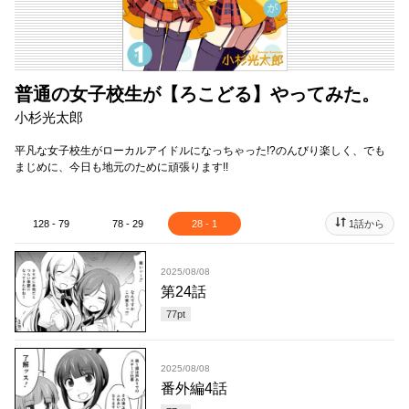
普通の女子校生が【ろこどる】やってみた。
小杉光太郎
平凡な女子校生がローカルアイドルになっちゃった!?のんびり楽しく、でも
まじめに、今日も地元のために頑張ります!!
128 - 79
78 - 29
28 - 1
1話から
2025/08/08
第24話
77
pt
2025/08/08
番外編4話