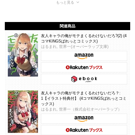
もっと見る
関連商品
友人キャラの俺がモテまくるわけないだろ?(2) (4
コマKINGSぱれっとコミックス)
はるまれ, 世界一(オーバーラップ文庫)
友人キャラの俺がモテまくるわけないだろ？:
1【イラスト特典付】 (4コマKINGSぱれっとコミ
ックス)
はるまれ, 世界一（株式会社オーバーラップ）