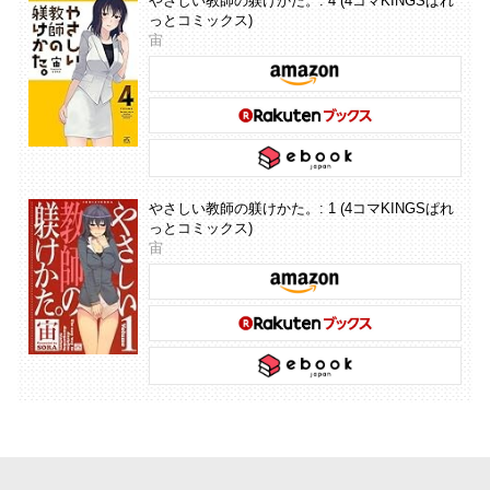
やさしい教師の躾けかた。: 4 (4コマKINGSぱれ
っとコミックス)
宙
やさしい教師の躾けかた。: 1 (4コマKINGSぱれ
っとコミックス)
宙