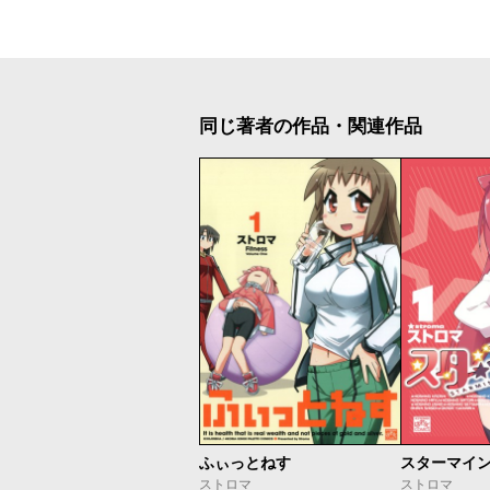
同じ著者の作品・関連作品
ふぃっとねす
スターマイ
ストロマ
ストロマ