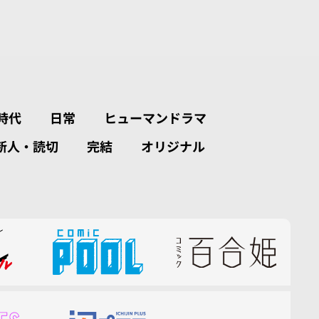
時代
日常
ヒューマンドラマ
新人・読切
完結
オリジナル