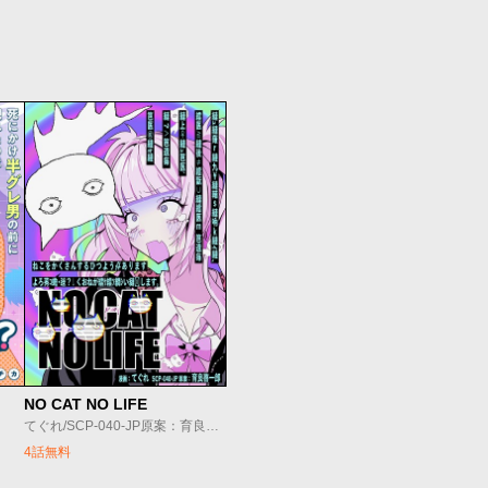
NO CAT NO LIFE
てぐれ/SCP-040-JP原案：育良啓一郎
4話無料