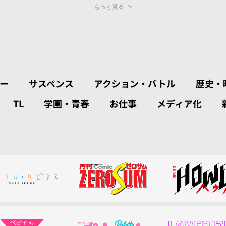
もっと見る
ー
サスペンス
アクション・バトル
歴史・
TL
学園・青春
お仕事
メディア化