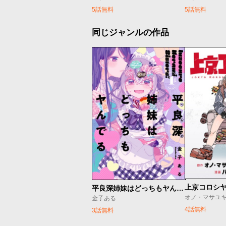
5話無料
5話無料
同じジャンルの作品
上京コロシ
平良深姉妹はどっちもヤんでる
金子ある
4話無料
3話無料