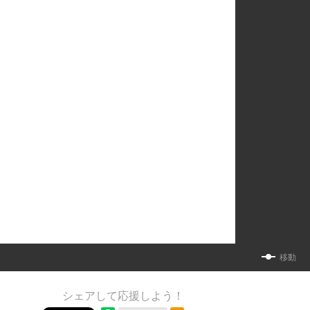
移動
シェアして応援しよう！
RSSフィード