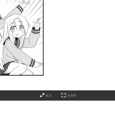
拡大
全画面