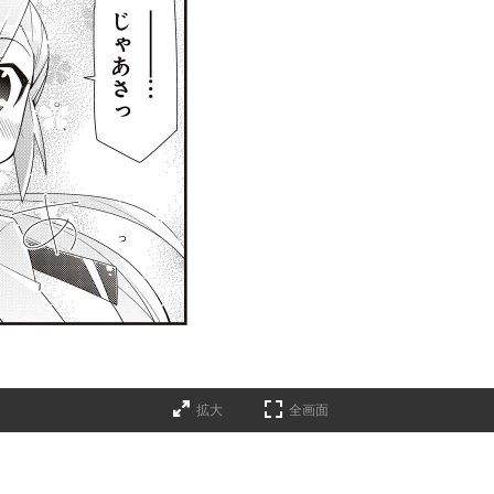
拡大
全画面