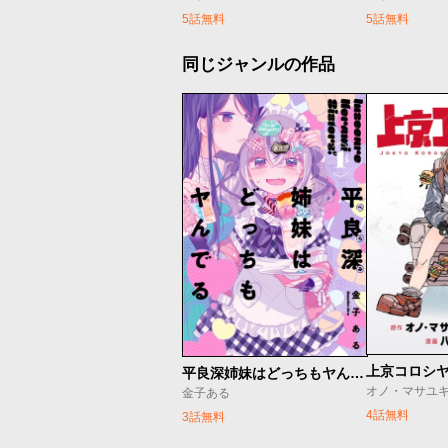
5話無料
5話無料
同じジャンルの作品
上京コロシ
平良深姉妹はどっちもヤんでる
金子ある
4話無料
3話無料