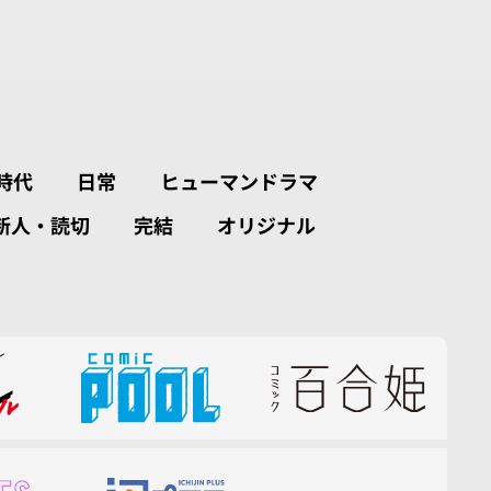
時代
日常
ヒューマンドラマ
新人・読切
完結
オリジナル