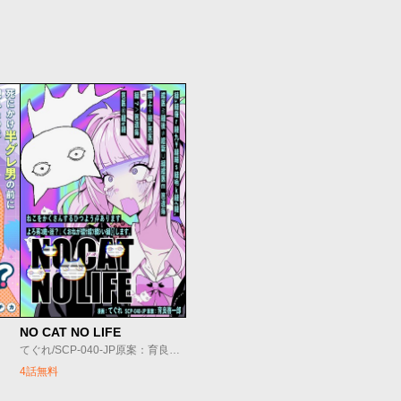
NO CAT NO LIFE
てぐれ/SCP-040-JP原案：育良啓一郎
4話無料