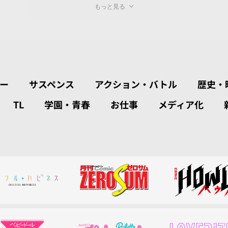
もっと見る
ー
サスペンス
アクション・バトル
歴史・
TL
学園・青春
お仕事
メディア化