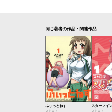
同じ著者の作品・関連作品
ふぃっとねす
スターマイ
ストロマ
ストロマ