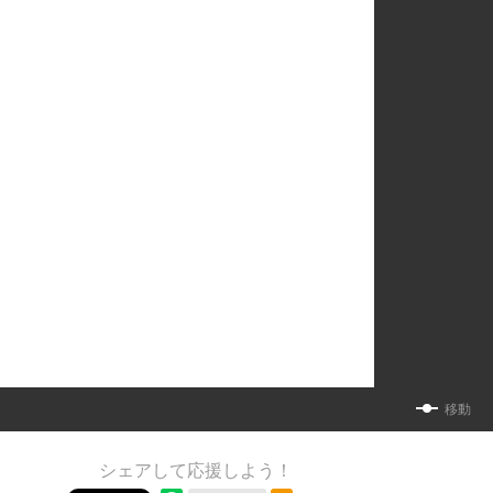
移動
シェアして応援しよう！
RSSフィード