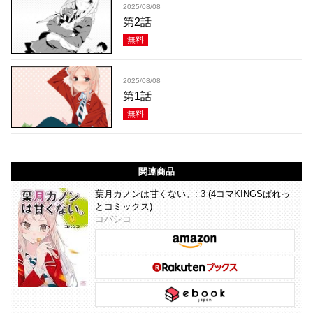
2025/08/08
第2話
無料
2025/08/08
第1話
無料
関連商品
葉月カノンは甘くない。: 3 (4コマKINGSぱれっ
とコミックス)
コバシコ