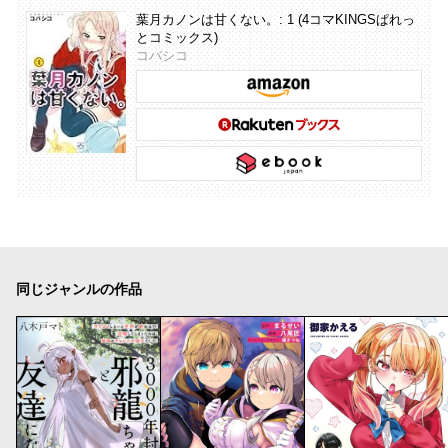
葉月カノンは甘くない。: 1 (4コマKINGSぱれっ
とコミックス)
コバシコ
同じジャンルの作品