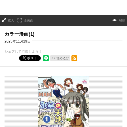
拡大
全画面
移動
カラー漫画(1)
2025年11月29日
シェアして応援しよう！
RSSフィード
ポスト
埋め込む