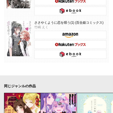
ささやくように恋を唄う(1) (百合姫コミックス)
竹嶋 えく
同じジャンルの作品