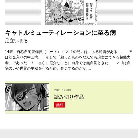
キャトルミューティレーションに至る病
足立いまる
14歳、自称自宅警備員（ニート）・マゴ の兄には、ある秘密がある…。 彼
は筋金入りの中二病、 そして「願ったものをなんでも現実にできる超能力
者」であった！！ さらに厄介なことに自身では無自覚ときた。 マゴは自
宅のいや世界の平穏を守るため、奔走するのだが…。
2025/08/08
読み切り作品
無料