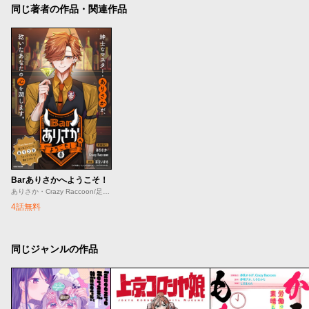
同じ著者の作品・関連作品
Barありさかへようこそ！
ありさか・Crazy Raccoon/足立いまる
4話無料
同じジャンルの作品