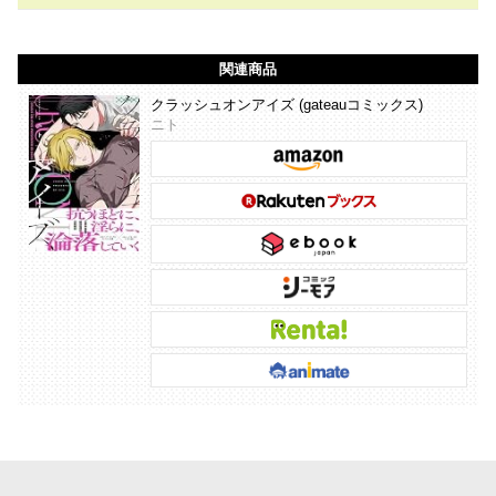
関連商品
クラッシュオンアイズ (gateauコミックス)
ニト