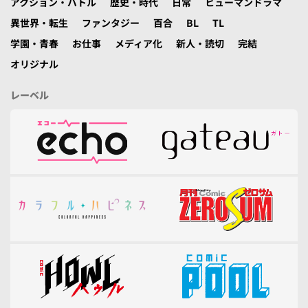
アクション・バトル
歴史・時代
日常
ヒューマンドラマ
異世界・転生
ファンタジー
百合
BL
TL
学園・青春
お仕事
メディア化
新人・読切
完結
オリジナル
レーベル