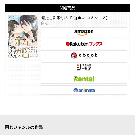
関連商品
俺たち新婚なので (gateauコミックス)
白松
同じジャンルの作品