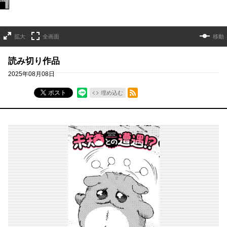
拡大
全画面
移動
読み切り作品
2025年08月08日
RSSフィード
ポスト
埋め込む