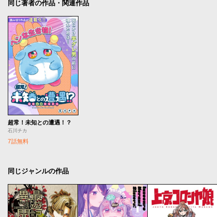
同じ著者の作品・関連作品
超常！未知との遭遇！？
石川チカ
7話無料
同じジャンルの作品