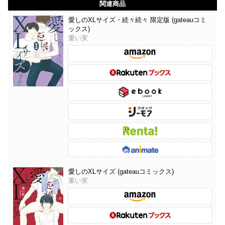
関連商品
愛しのXLサイズ・続々続々 限定版 (gateauコミ
ックス)
重い実
愛しのXLサイズ (gateauコミックス)
重い実