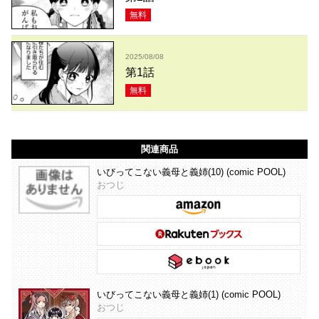
無料
2025/08/08
第1話
無料
関連商品
いびってこない義母と義姉(10) (comic POOL)
おつじ
いびってこない義母と義姉(1) (comic POOL)
おつじ