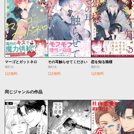
マーゴとガットネロ
その耳触らせてください
恋を知る狼様
海灯火
海灯火
海灯火
1話無料
1話無料
1話無料
同じジャンルの作品