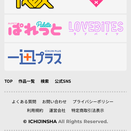
TOP
作品一覧
検索
公式SNS
よくある質問
お問い合わせ
プライバシーポリシー
利用規約
運営会社
特定商取引法表示
© ICHIJINSHA
All Rights Reserved.