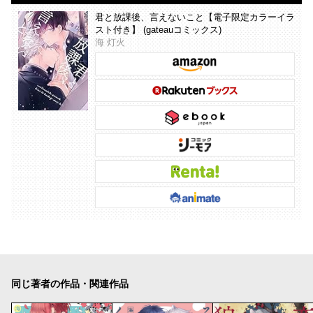
君と放課後、言えないこと【電子限定カラーイラ
スト付き】 (gateauコミックス)
海 灯火
同じ著者の作品・関連作品