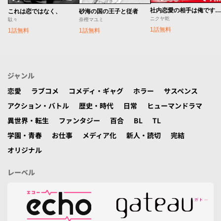
社内恋愛の相手は俺ですけど？ 新装版
これは恋ではなく、
砂海の国の王子と従者
ニクヤ乾
駄々
奈樫マユミ
1話無料
1話無料
1話無料
ジャンル
恋愛
ラブコメ
コメディ・ギャグ
ホラー
サスペンス
アクション・バトル
歴史・時代
日常
ヒューマンドラマ
異世界・転生
ファンタジー
百合
BL
TL
学園・青春
お仕事
メディア化
新人・読切
完結
オリジナル
レーベル