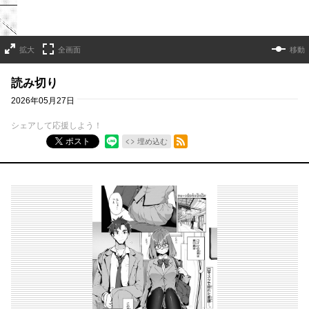
拡大
全画面
移動
読み切り
2026年05月27日
シェアして応援しよう！
RSSフィード
ポスト
埋め込む