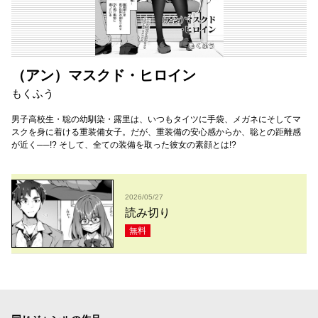
（アン）マスクド・ヒロイン
もくふう
男子高校生・聡の幼馴染・露里は、いつもタイツに手袋、メガネにそしてマ
スクを身に着ける重装備女子。だが、重装備の安心感からか、聡との距離感
が近く──!? そして、全ての装備を取った彼女の素顔とは!?
2026/05/27
読み切り
無料