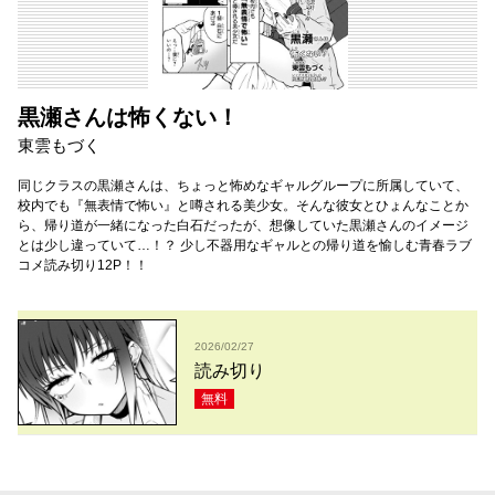
黒瀬さんは怖くない！
東雲もづく
同じクラスの黒瀬さんは、ちょっと怖めなギャルグループに所属していて、
校内でも『無表情で怖い』と噂される美少女。そんな彼女とひょんなことか
ら、帰り道が一緒になった白石だったが、想像していた黒瀬さんのイメージ
とは少し違っていて…！？ 少し不器用なギャルとの帰り道を愉しむ青春ラブ
コメ読み切り12P！！
2026/02/27
読み切り
無料