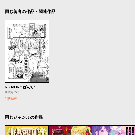
同じ著者の作品・関連作品
NO MORE ぱんち!
東雲もづく
1話無料
同じジャンルの作品