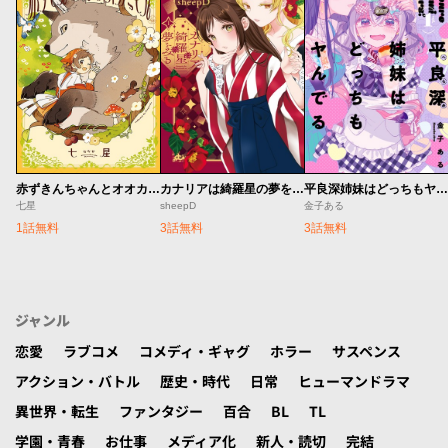
赤ずきんちゃんとオオカミさん
カナリアは綺羅星の夢をみる
平良深姉妹はどっちもヤんでる
七星
sheepD
金子ある
1話無料
3話無料
3話無料
ジャンル
恋愛
ラブコメ
コメディ・ギャグ
ホラー
サスペンス
アクション・バトル
歴史・時代
日常
ヒューマンドラマ
異世界・転生
ファンタジー
百合
BL
TL
学園・青春
お仕事
メディア化
新人・読切
完結