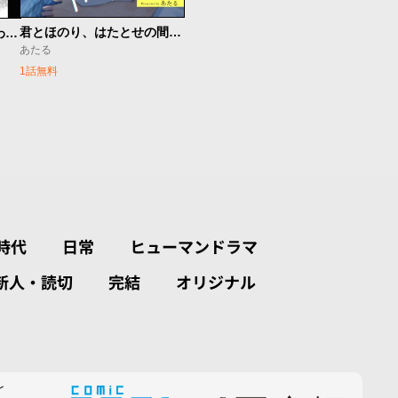
君とほのり、はたとせの間で。
雀くんはかわいいって言われたくない
あたる
1話無料
時代
日常
ヒューマンドラマ
新人・読切
完結
オリジナル