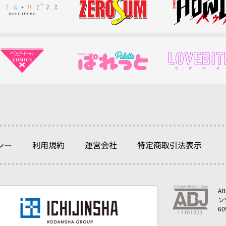
シー
利用規約
運営会社
特定商取引法表示
A
ン
6