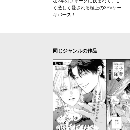
な2本のフォークに挟まれて、甘
く激しく愛される極上の3P×ケー
キバース！
同じジャンルの作品