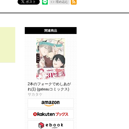
ポスト
埋め込む
関連商品
2本のフォークでめしあが
れ(1) (gateauコミックス)
サカタケ