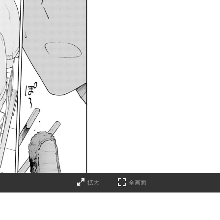
拡大
全画面