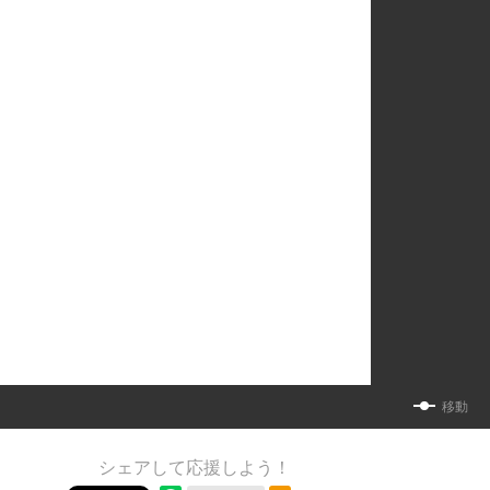
移動
シェアして応援しよう！
RSSフィード