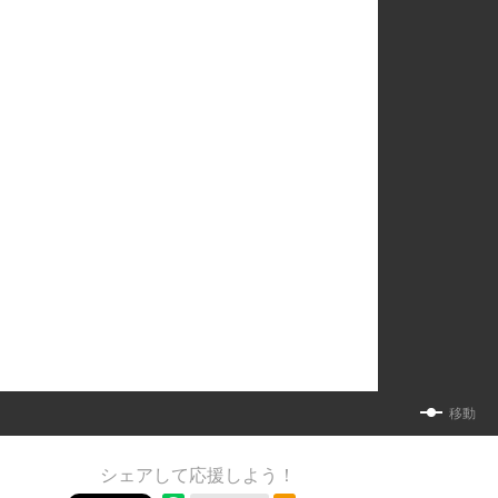
移動
シェアして応援しよう！
RSSフィード