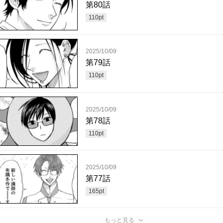
第80話
110
pt
2025/10/09
第79話
110
pt
2025/10/09
第78話
110
pt
2025/10/09
第77話
165
pt
もっと見る