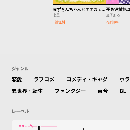
赤ずきんちゃんとオオカミさん
七星
金子ある
1話無料
3話無料
ジャンル
恋愛
ラブコメ
コメディ・ギャグ
ホラ
異世界・転生
ファンタジー
百合
BL
レーベル