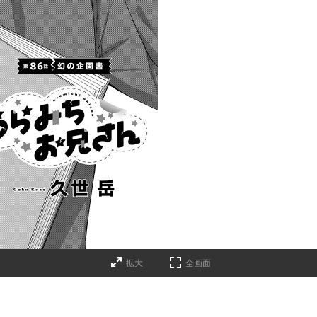
拡大
全画面