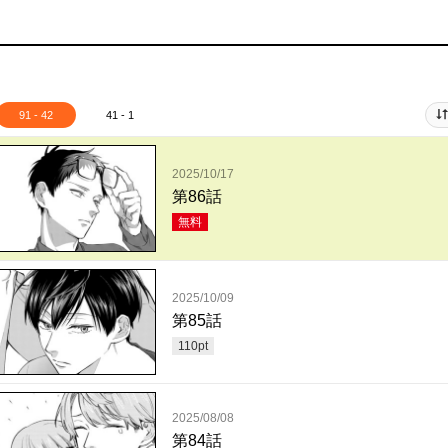
91 - 42
41 - 1
2025/10/17
第86話
無料
2025/10/09
第85話
110
pt
2025/08/08
第84話