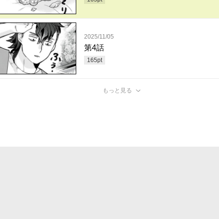
2025/11/05
第4話
165
pt
もっと見る