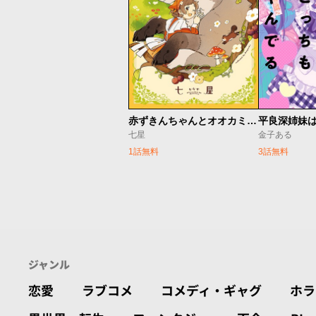
赤ずきんちゃんとオオカミさん
七星
金子ある
1話無料
3話無料
ジャンル
恋愛
ラブコメ
コメディ・ギャグ
ホラ