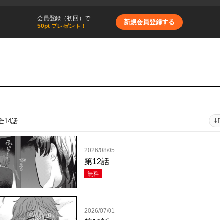
会員登録（初回）で
新規会員登録する
50pt プレゼント！
全14話
2026/08/05
第12話
無料
2026/07/01