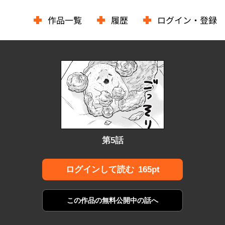
作品一覧
履歴
ログイン・登録
第5話
165pt
ログインして読む
この作品の
無料公開中の話へ