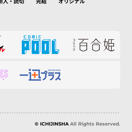
新人・読切
完結
オリジナル
© ICHIJINSHA
All Rights Reserved.