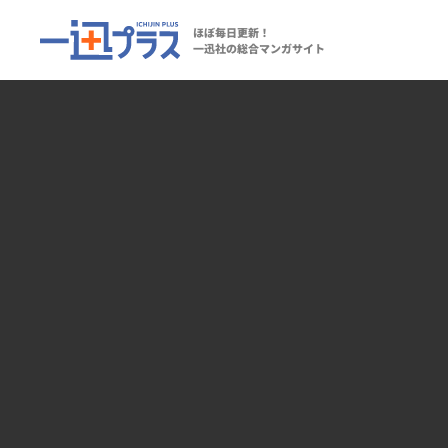
ほぼ毎日更新！
一迅社の総合マンガサイト