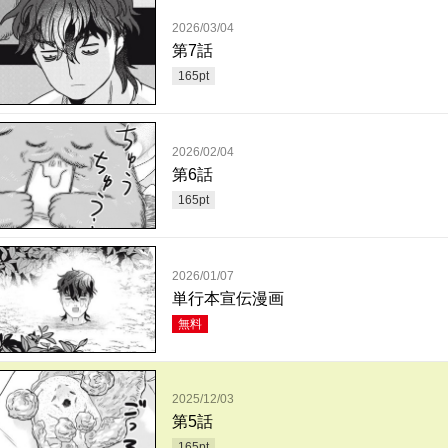
2026/03/04
第7話
165
pt
2026/02/04
第6話
165
pt
2026/01/07
単行本宣伝漫画
無料
2025/12/03
第5話
165
pt