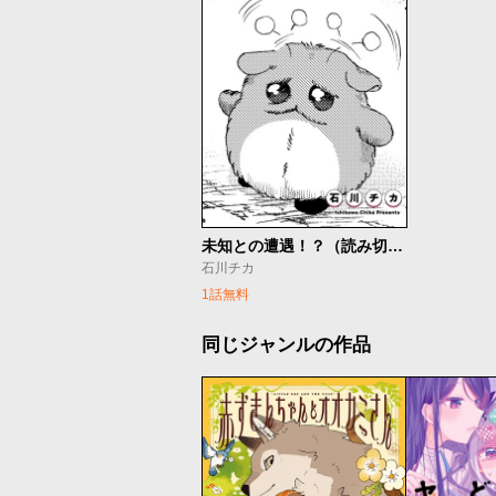
未知との遭遇！？（読み切り版）
石川チカ
1話無料
同じジャンルの作品