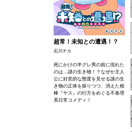
超常！未知との遭遇！？
石川チカ
死にかけの半グレ男の前に現れた
のは…謎の生き物！？なぜか主人
公に好意的な態度を見せる謎の生
き物の正体を探りつつ、消えた相
棒『ヤス』の行方をめぐる不条理
系日常コメディ！