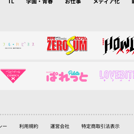
TL
学園・青春
お仕事
メディア化
シー
利用規約
運営会社
特定商取引法表示