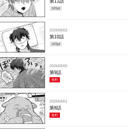
第11話
165
pt
2026/06/03
第10話
165
pt
2026/05/06
第9話
無料
2026/04/01
第8話
無料