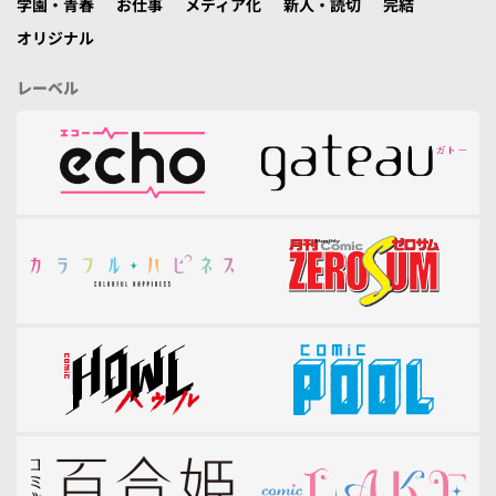
学園・青春
お仕事
メディア化
新人・読切
完結
オリジナル
レーベル