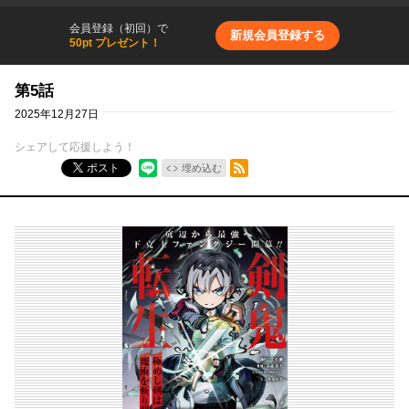
会員登録（初回）で
新規会員登録する
50pt プレゼント！
第5話
2025年12月27日
シェアして応援しよう！
RSSフィード
ポスト
埋め込む