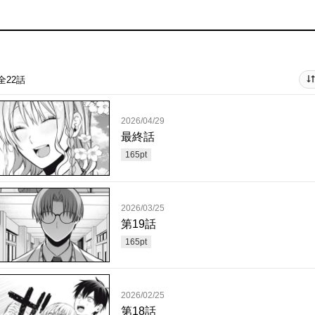
全22話
2026/04/29
最終話
165
pt
2026/03/25
第19話
165
pt
2026/02/25
第18話