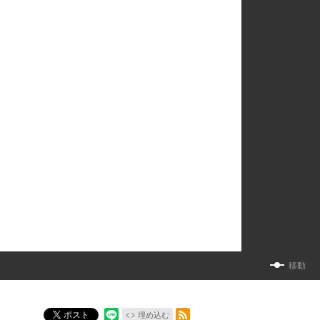
移動
RSSフィード
ポスト
埋め込む