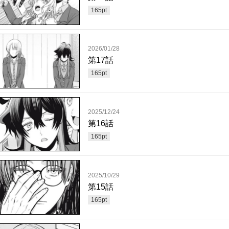
165
pt
2026/01/28
第17話
165
pt
2025/12/24
第16話
165
pt
2025/10/29
第15話
165
pt