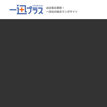
ほぼ毎日更新！
一迅社の総合マンガサイト