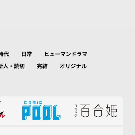
時代
日常
ヒューマンドラマ
新人・読切
完結
オリジナル