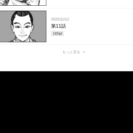
2025/11/12
第11話
165
pt
もっと見る