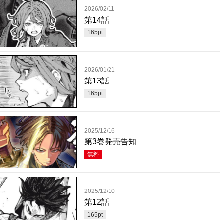
2026/02/11
第14話
165
pt
2026/01/21
第13話
165
pt
2025/12/16
第3巻発売告知
無料
2025/12/10
第12話
165
pt