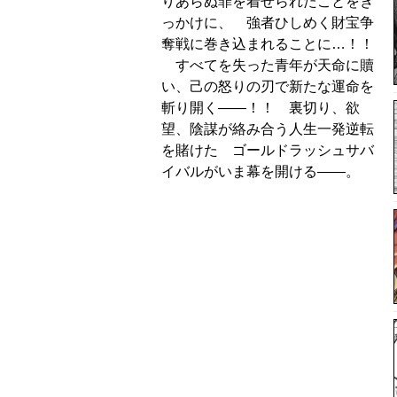
りあらぬ罪を着せられたことをき
っかけに、 強者ひしめく財宝争
奪戦に巻き込まれることに…！！
すべてを失った青年が天命に贖
い、己の怒りの刃で新たな運命を
斬り開く――！！ 裏切り、欲
望、陰謀が絡み合う人生一発逆転
を賭けた ゴールドラッシュサバ
イバルがいま幕を開ける――。