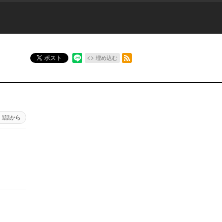
RSSフィード
ポスト
埋め込む
1話から