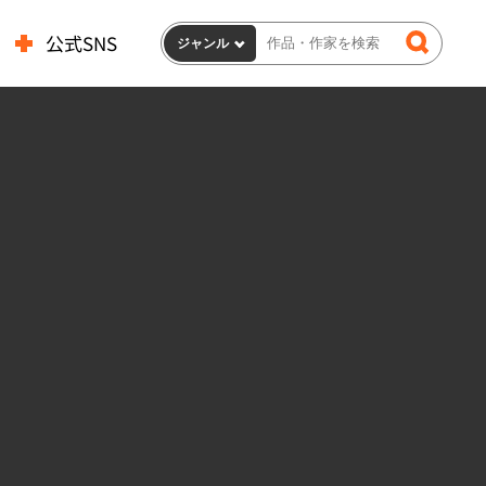
公式SNS