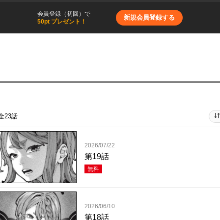
会員登録（初回）で
新規会員登録する
50pt プレゼント！
全23話
2026/07/22
第19話
無料
2026/06/10
第18話