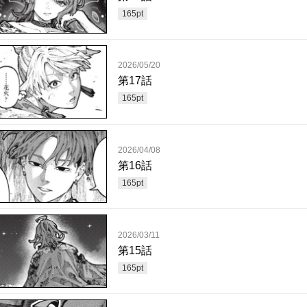
165
pt
2026/05/20
第17話
165
pt
2026/04/08
第16話
165
pt
2026/03/11
第15話
165
pt