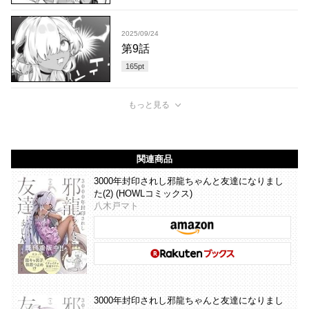
2025/09/24
第9話
165
pt
もっと見る
関連商品
3000年封印されし邪龍ちゃんと友達になりまし
た(2) (HOWLコミックス)
八木戸マト
3000年封印されし邪龍ちゃんと友達になりまし