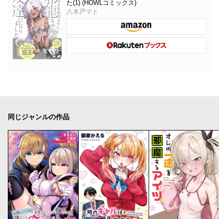
た(1) (HOWLコミックス)
八木戸マト
同じジャンルの作品