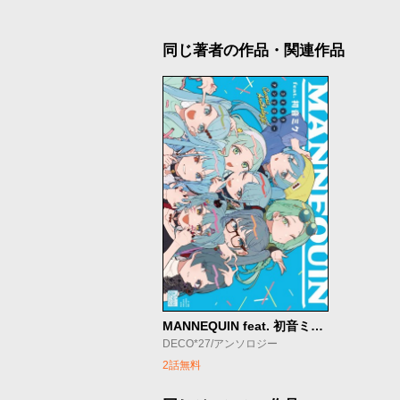
同じ著者の作品・関連作品
MANNEQUIN feat. 初音ミク コミックアンソロジー
DECO*27/アンソロジー
2話無料