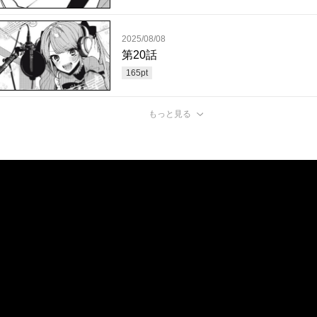
2025/08/08
第20話
165
pt
もっと見る