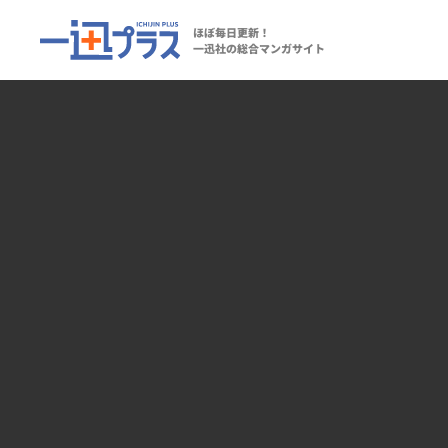
ほぼ毎日更新！
一迅社の総合マンガサイト