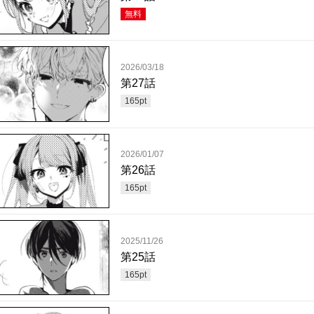
無料
2026/03/18
第27話
165
pt
2026/01/07
第26話
165
pt
2025/11/26
第25話
165
pt