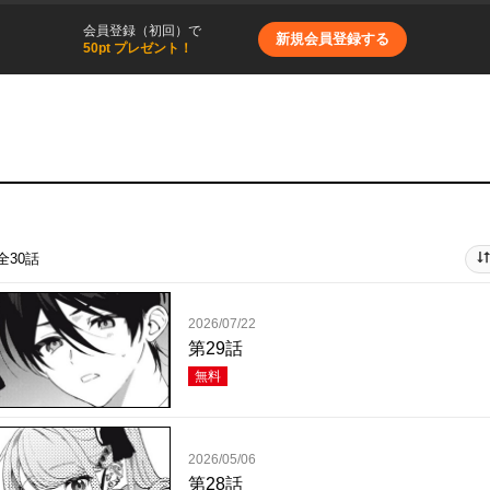
会員登録（初回）で
新規会員登録する
50pt プレゼント！
全30話
2026/07/22
第29話
無料
2026/05/06
第28話