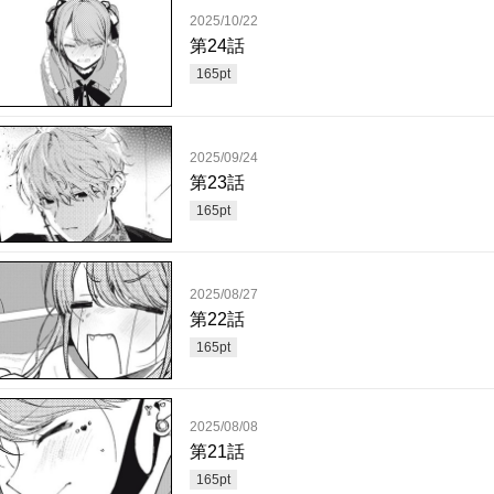
2025/10/22
第24話
165
pt
2025/09/24
第23話
165
pt
2025/08/27
第22話
165
pt
2025/08/08
第21話
165
pt