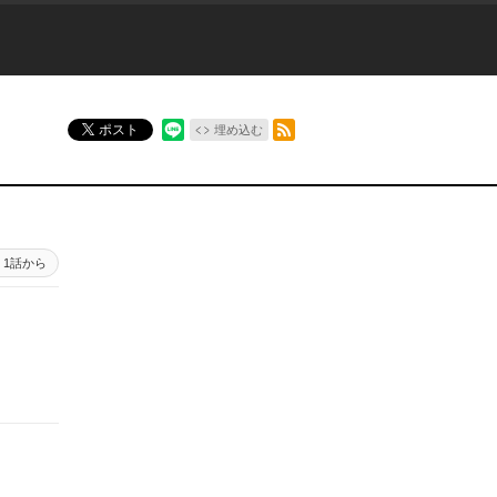
RSSフィード
ポスト
埋め込む
1話から