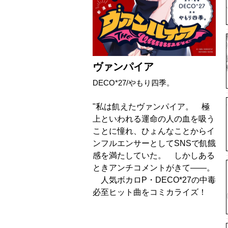
ヴァンパイア
DECO*27/やもり四季。
"私は飢えたヴァンパイア。 極
上といわれる運命の人の血を吸う
ことに憧れ、ひょんなことからイ
ンフルエンサーとしてSNSで飢餓
感を満たしていた。 しかしある
ときアンチコメントがきて――。
人気ボカロP・DECO*27の中毒
必至ヒット曲をコミカライズ！