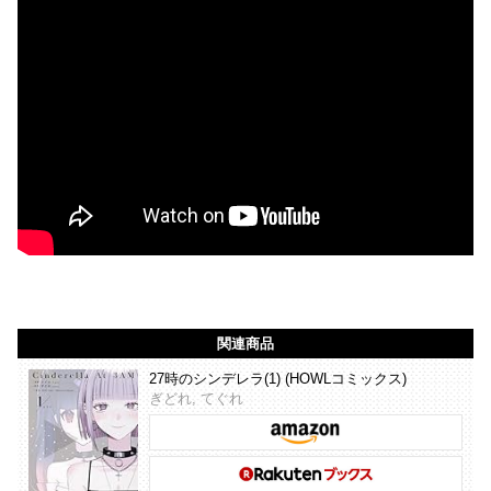
関連商品
27時のシンデレラ(1) (HOWLコミックス)
ぎどれ, てぐれ