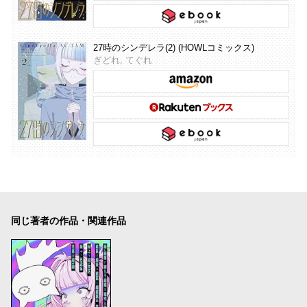
27時のシンデレラ(2) (HOWLコミックス)
ぎどれ, てぐれ
同じ著者の作品・関連作品