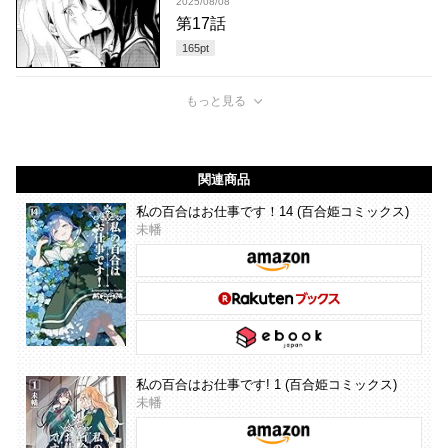
2025/08/08
第17話
165
pt
もっと見る
関連商品
私の百合はお仕事です！14 (百合姫コミックス)
未幡
私の百合はお仕事です! 1 (百合姫コミックス)
未幡