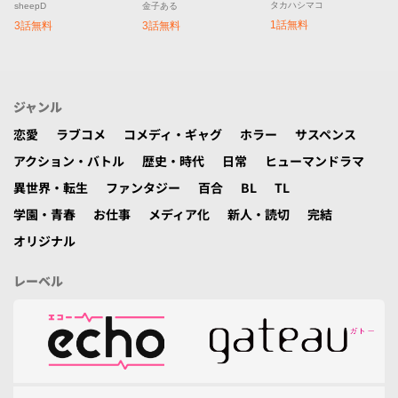
タカハシマコ
sheepD
金子ある
1話無料
3話無料
3話無料
ジャンル
恋愛
ラブコメ
コメディ・ギャグ
ホラー
サスペンス
アクション・バトル
歴史・時代
日常
ヒューマンドラマ
異世界・転生
ファンタジー
百合
BL
TL
学園・青春
お仕事
メディア化
新人・読切
完結
オリジナル
レーベル