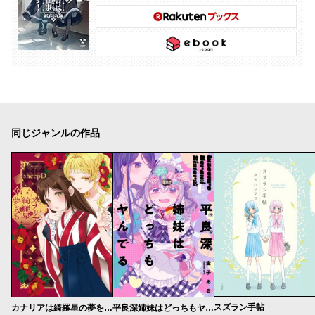
同じジャンルの作品
スズラン手帖
カナリアは綺羅星の夢をみる
平良深姉妹はどっちもヤんでる