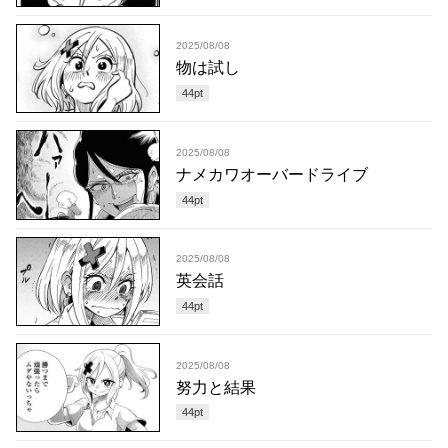
2025/08/08
物は試し
44
pt
2025/08/08
ナメカワオーバードライブ
44
pt
2025/08/08
英会話
44
pt
2025/08/08
努力と結果
44
pt