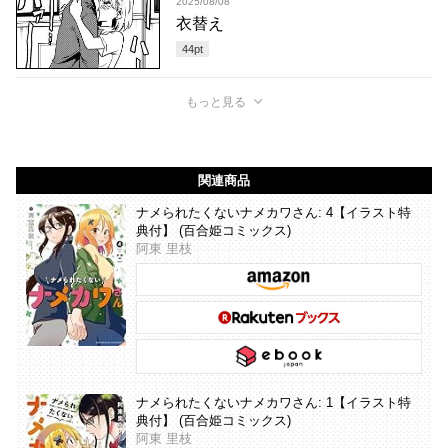
2025/08/08
衣替え
44
pt
もっと見る
関連商品
ナメられたくないナメカワさん: 4【イラスト特
典付】 (百合姫コミックス)
阿東 里枝
ナメられたくないナメカワさん: 1【イラスト特
典付】 (百合姫コミックス)
阿東 里枝