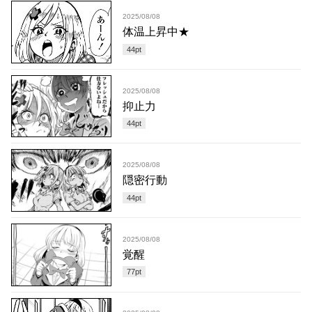
2025/08/08
体温上昇中★
44
pt
2025/08/08
抑止力
44
pt
2025/08/08
隠密行動
44
pt
2025/08/08
覚醒
77
pt