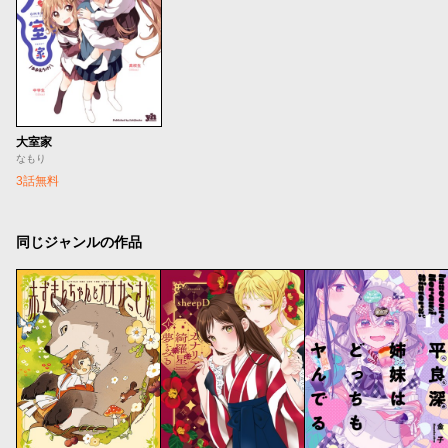
大室家
なもり
3話無料
同じジャンルの作品