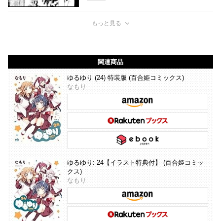
もっと見る
関連商品
ゆるゆり (24) 特装版 (百合姫コミックス)
なもり
ゆるゆり: 24【イラスト特典付】 (百合姫コミッ
クス)
なもり