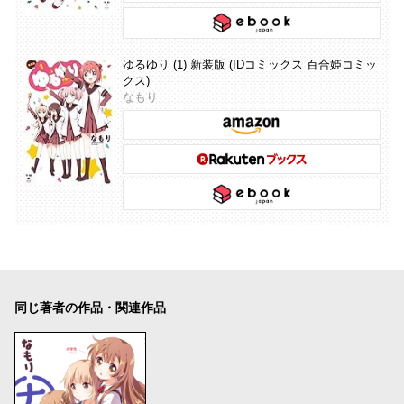
ゆるゆり (1) 新装版 (IDコミックス 百合姫コミッ
クス)
なもり
同じ著者の作品・関連作品