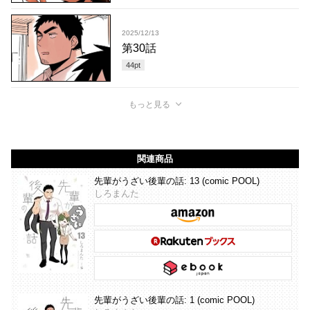
2025/12/13
第30話
44
pt
もっと見る
関連商品
先輩がうざい後輩の話: 13 (comic POOL)
しろまんた
先輩がうざい後輩の話: 1 (comic POOL)