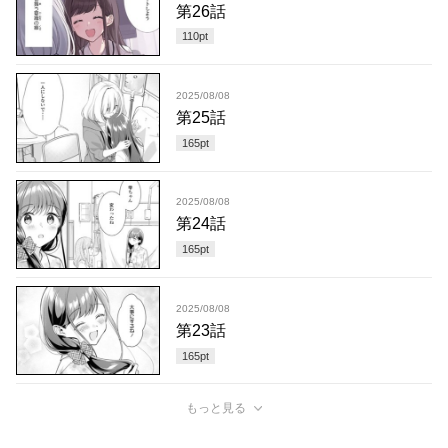
第26話
110
pt
2025/08/08
第25話
165
pt
2025/08/08
第24話
165
pt
2025/08/08
第23話
165
pt
もっと見る