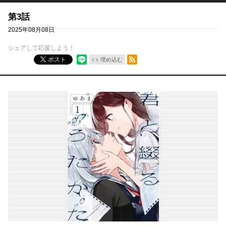
第3話
2025年08月08日
シェアして応援しよう！
RSSフィード
ポスト
埋め込む