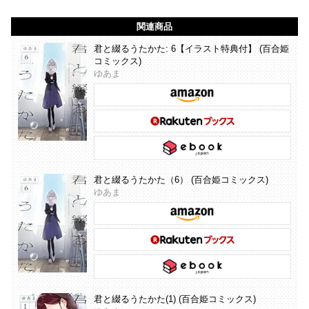
関連商品
君と綴るうたかた: 6【イラスト特典付】 (百合姫
コミックス)
ゆあま
君と綴るうたかた（6） (百合姫コミックス)
ゆあま
君と綴るうたかた(1) (百合姫コミックス)