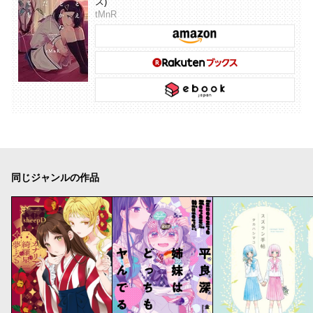
ス)
tMnR
同じジャンルの作品