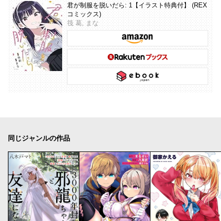
君が制服を脱いだら: 1【イラスト特典付】 (REX
コミックス)
筏 葛, まな
同じジャンルの作品