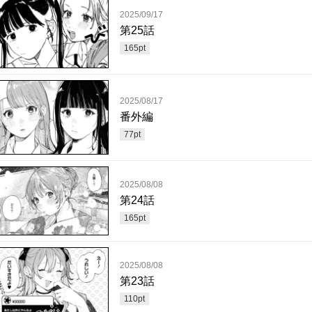
2025/09/17
第25話
165
pt
2025/08/17
番外編
77
pt
2025/08/08
第24話
165
pt
2025/08/08
第23話
110
pt