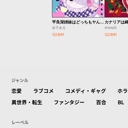
平良深姉妹はどっちもヤんでる
カナリアは
金子ある
sheepD
3話無料
3話無料
ジャンル
恋愛
ラブコメ
コメディ・ギャグ
ホラ
異世界・転生
ファンタジー
百合
BL
レーベル