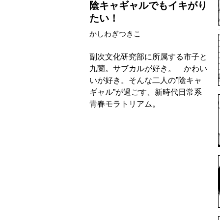
陰キャギャルでもイキがり
たい！
かしわぎつきこ
副次文化研究部に所属する市子と
九蘭。サブカルが好き。 かわい
いが好き。そんな二人の”陰キャ
ギャル”が過ごす、新時代日常系
青春モラトリアム。