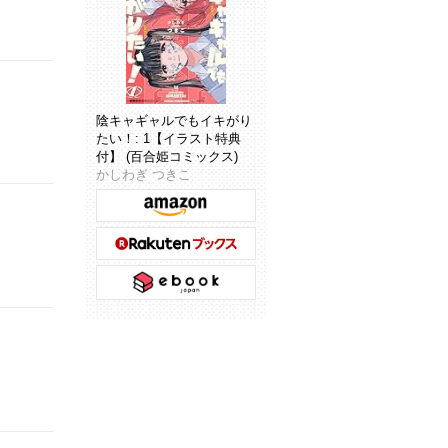
陰キャギャルでもイキがり
たい！: 1【イラスト特典
付】 (百合姫コミックス)
かしわぎ つきこ