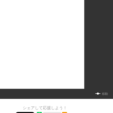
移動
シェアして応援しよう！
RSSフィード