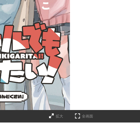
拡大
全画面