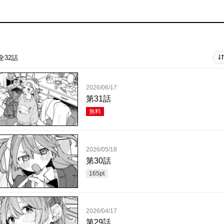
全32話
2026/06/17
第31話
無料
2026/05/18
第30話
165
pt
2026/04/17
第29話