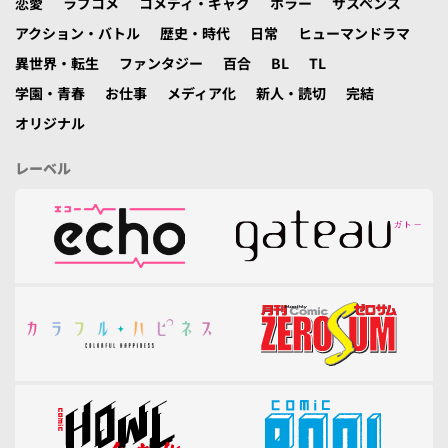
恋愛
ラブコメ
コメディ・ギャグ
ホラー
サスペンス
アクション・バトル
歴史・時代
日常
ヒューマンドラマ
異世界・転生
ファンタジー
百合
BL
TL
学園・青春
お仕事
メディア化
新人・読切
完結
オリジナル
レーベル