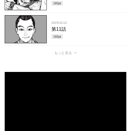
165
pt
2025/11/12
第11話
165
pt
もっと見る