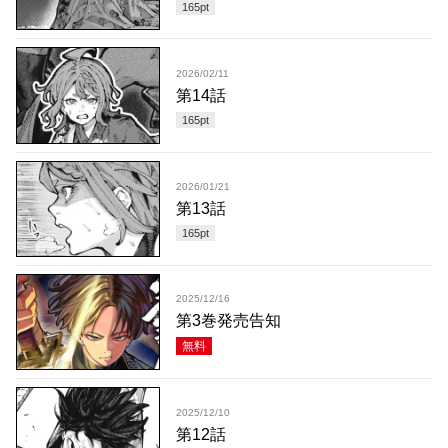
165
pt
2026/02/11
第14話
165
pt
2026/01/21
第13話
165
pt
2025/12/16
第3巻発売告知
無料
2025/12/10
第12話