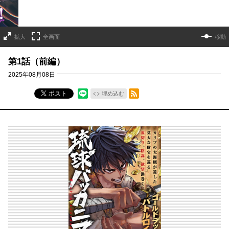
拡大
全画面
移動
第1話（前編）
2025年08月08日
RSSフィード
ポスト
埋め込む