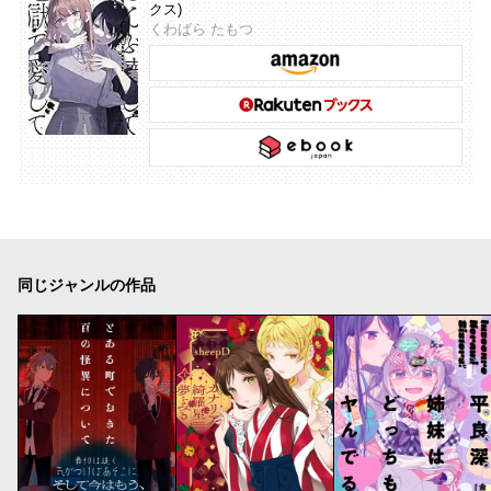
クス)
くわばら たもつ
同じジャンルの作品