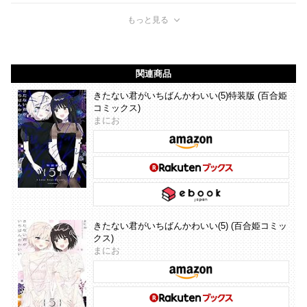
もっと見る
関連商品
きたない君がいちばんかわいい(5)特装版 (百合姫
コミックス)
まにお
きたない君がいちばんかわいい(5) (百合姫コミッ
クス)
まにお