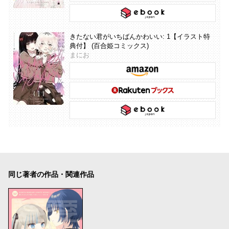
きたない君がいちばんかわいい: 1【イラスト特
典付】 (百合姫コミックス)
まにお
同じ著者の作品・関連作品